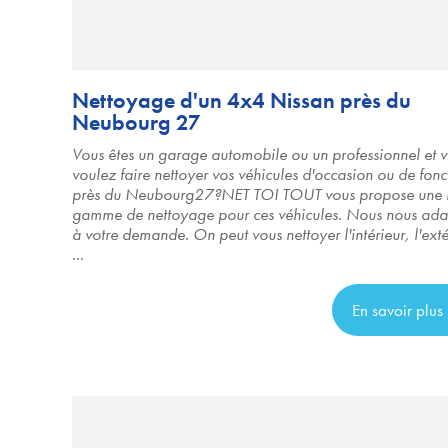
Nettoyage d'un 4x4 Nissan près du
Neubourg 27
Vous êtes un garage automobile ou un professionnel et 
voulez faire nettoyer vos véhicules d'occasion ou de fonc
près du Neubourg27?NET TOI TOUT vous propose une 
gamme de nettoyage pour ces véhicules. Nous nous ada
à votre demande. On peut vous nettoyer l'intérieur, l'exté
...
En savoir plus