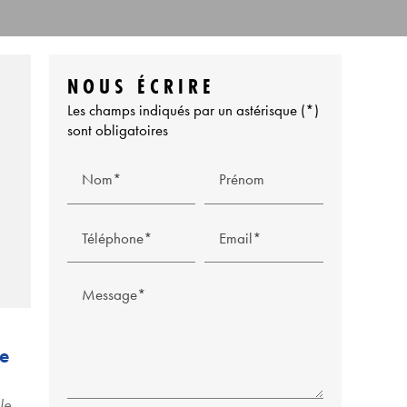
NOUS ÉCRIRE
Les champs indiqués par un astérisque (*)
sont obligatoires
Nom*
Prénom
Téléphone*
Email*
Message*
Le
le