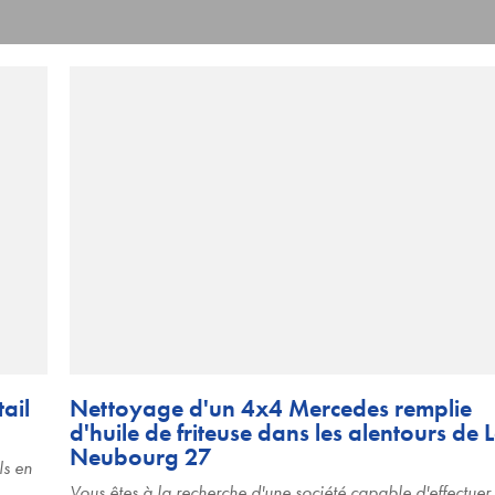
ail
Nettoyage d'un 4x4 Mercedes remplie
d'huile de friteuse dans les alentours de 
Neubourg 27
ls en
Vous êtes à la recherche d'une société capable d'effectuer 