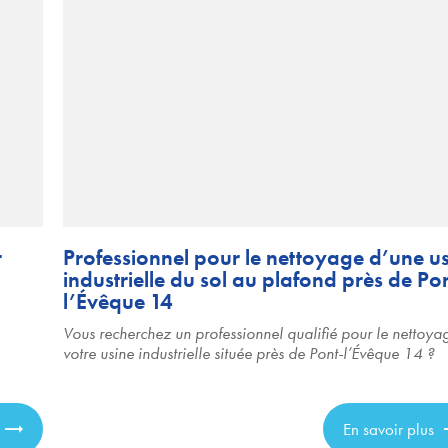
r
Professionnel pour le nettoyage d’une u
industrielle du sol au plafond près de Po
l’Évêque 14
Vous recherchez un professionnel qualifié pour le nettoya
votre usine industrielle située près de Pont-l’Évêque 14 ?
En savoir plus