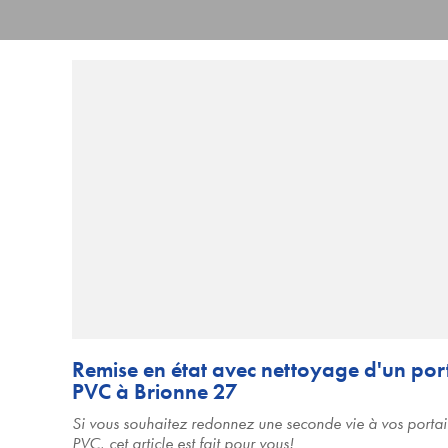
Remise en état avec nettoyage d'un port
PVC à Brionne 27
Si vous souhaitez redonnez une seconde vie à vos portai
PVC, cet article est fait pour vous!