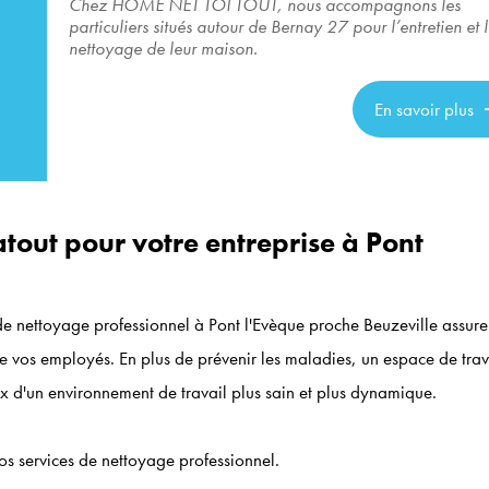
Chez HOME NET TOI TOUT, nous accompagnons les
particuliers situés autour de Bernay 27 pour l’entretien et 
nettoyage de leur maison.
En savoir plus
atout pour votre entreprise à Pont
de nettoyage professionnel à Pont l'Evèque proche Beuzeville assure
de vos employés. En plus de prévenir les maladies, un espace de trav
ix d'un environnement de travail plus sain et plus dynamique.
os services de nettoyage professionnel.