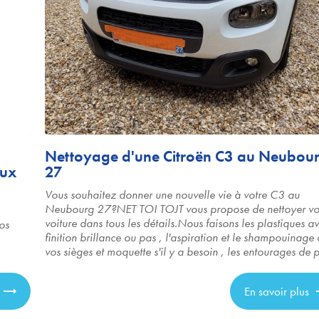
Nettoyage d'une Citroën C3 au Neubou
eux
27
Vous souhaitez donner une nouvelle vie à votre C3 au
Neubourg 27?NET TOI TOJT vous propose de nettoyer vo
voiture dans tous les détails.Nous faisons les plastiques a
os
finition brillance ou pas , l'aspiration et le shampouinage
vos sièges et moquette s'il y a besoin , les entourages de p
En savoir plus