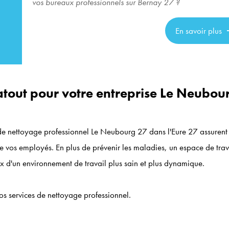
vos bureaux professionnels sur Bernay 27 ?
En savoir plus
atout pour votre entreprise Le Neubou
 de nettoyage professionnel Le Neubourg 27 dans l'Eure 27 assurent
de vos employés. En plus de prévenir les maladies, un espace de trav
ix d'un environnement de travail plus sain et plus dynamique.
os services de nettoyage professionnel.