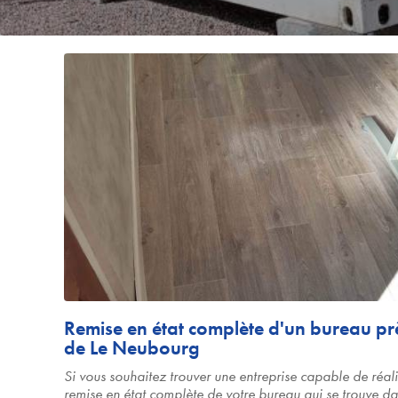
Remise en état complète d'un bureau pr
de Le Neubourg
Si vous souhaitez trouver une entreprise capable de réali
remise en état complète de votre bureau qui se trouve da