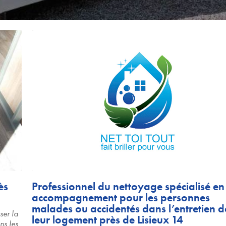
ès
Professionnel du nettoyage spécialisé en
accompagnement pour les personnes
malades ou accidentés dans l’entretien d
ser la
leur logement près de Lisieux 14
ns les