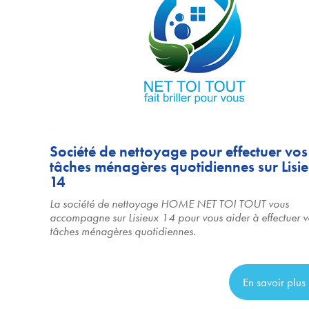
Société de nettoyage pour effectuer vos
tâches ménagères quotidiennes sur Lisi
14
La société de nettoyage HOME NET TOI TOUT vous
accompagne sur Lisieux 14 pour vous aider à effectuer v
tâches ménagères quotidiennes.
En savoir plus