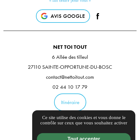
AVIS GOOGLE
NET TOI TOUT
6 Allée des tilleul
27110 SAINTE-OPPORTUNE-DU-BOSC
contact@nettoitout.com
02 44 10 17 79
Itinéraire
Ce site utilise des cookies et vous donne le
Guide local
contrôle sur ceux que vous souhaitez activer
Informations complémentaires
Tout accepter