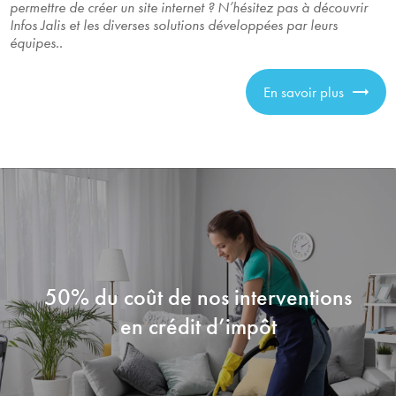
permettre de créer un site internet ? N’hésitez pas à découvrir
Infos Jalis et les diverses solutions développées par leurs
équipes..
En savoir plus
50% du coût de nos interventions
en crédit d’impôt