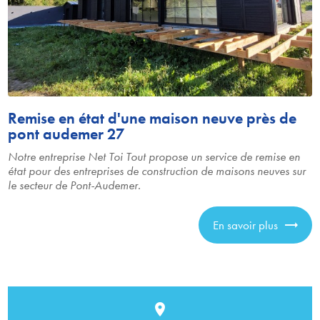
Remise en état d'une maison neuve près de
pont audemer 27
Notre entreprise Net Toi Tout propose un service de remise en
état pour des entreprises de construction de maisons neuves sur
le secteur de Pont-Audemer.
En savoir plus
place