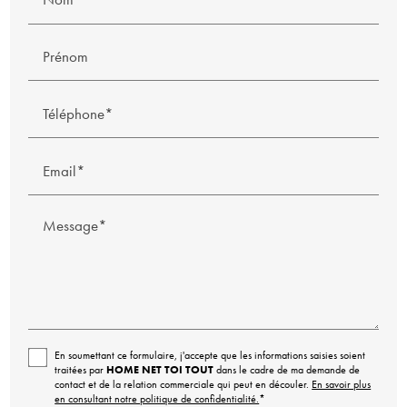
Prénom
Téléphone*
Email*
Message*
En soumettant ce formulaire, j'accepte que les informations saisies soient
traitées par
HOME NET TOI TOUT
dans le cadre de ma demande de
contact et de la relation commerciale qui peut en découler.
En savoir plus
en consultant notre politique de confidentialité.
*